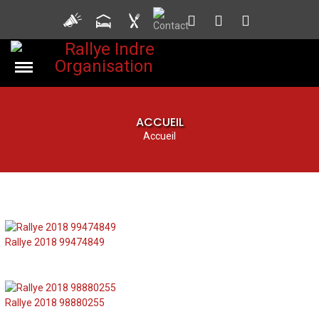
ACCUEIL
Accueil
Rallye 2018 99474849
Rallye 2018 98880255