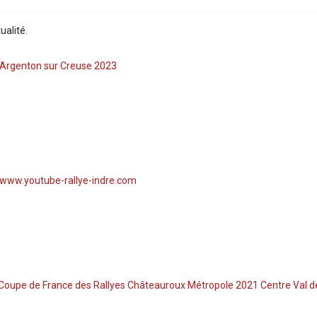
ualité.
e Argenton sur Creuse 2023
www.youtube-rallye-indre.com
e Coupe de France des Rallyes Châteauroux Métropole 2021 Centre Val d