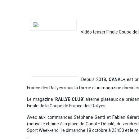
Vidéo teaser Finale Coupe de 
Depuis 2018,
CANAL+
est pr
France des Rallyes sous la forme d’un magazine dominica
Le magazine ‘
RALLYE CLUB
’ alterne plateaux de prése
Finale de la Coupe de France des Rallyes.
Avec aux commandes Stéphane Genti et Fabien Gérard
(nouvelle chaîne à la place de Canal + Décalé, du vendre
Sport Week-end : le dimanche 18 octobre à 23h50 et le me