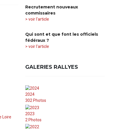
Recrutement nouveaux
commissaires
> voir l'article
Qui sont et que font les officiels
fédéraux ?
> voir l'article
GALERIES RALLYES
2024
302 Photos
2023
e Loire
2 Photos