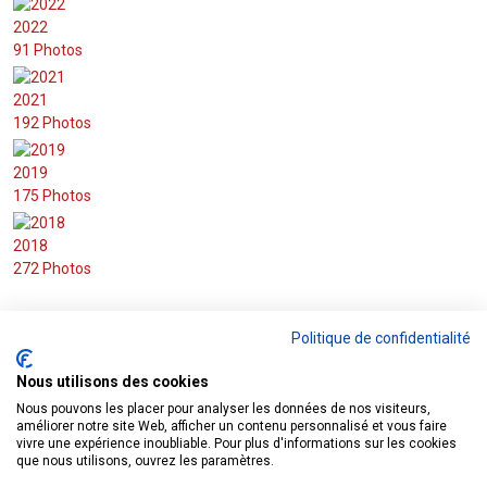
2022
91 Photos
2021
192 Photos
2019
175 Photos
2018
272 Photos
Politique de confidentialité
CONTACT
Nous utilisons des cookies
Nous pouvons les placer pour analyser les données de nos visiteurs,
améliorer notre site Web, afficher un contenu personnalisé et vous faire
ECURIE BERRICHONNE
vivre une expérience inoubliable. Pour plus d'informations sur les cookies
85 rue Pasteur - 36120 ARDENTES
que nous utilisons, ouvrez les paramètres.